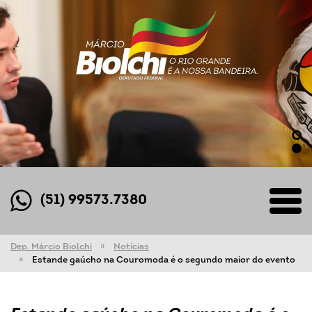
(51) 99573.7380
Dep. Márcio Biolchi
Notícias
Estande gaúcho na Couromoda é o segundo maior do evento