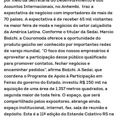
por meio da Secretaria do Desenvolvimento e dos
Assuntos Internacionais, no Anhembi, traz a
expectativa de negócios com importadores de mais de
70 países. A expectativa é de receber 65 mil visitantes
na maior feira de moda e negócios do setor calçadista
da América Latina. Conforme o titular da Sedai, Marcio
Biolchi, a Couromoda oferece a oportunidade do
produto gaúcho ser conhecido por importantes redes
de varejo mundial. “O foco dos nossos empresários é
aproveitar a participação desse público qualificado
para promover contatos, fechar negócios e
encaminhar pedidos”, afirma Biolchi. A Sedai, que
coordena o Programa de Apoio à Participação em
Feiras do governo do Estado, investiu R$ 250 mil na
aquisição de uma área de 1.357 metros quadrados, a
segunda maior de toda feira. O espaço, que será
compartilhado pelos expositores, abrange ainda,
espaço institucional, internet, fax, sala de reunião e
depósito. Esta é a 11ª edição do Estande Coletivo RS na