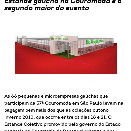
Estande gaúcho na Couromoda é o
segundo maior do evento
As 66 pequenas e microempresas gaúchas que
participam da 37ª Couromoda em São Paulo levam na
bagagem bem mais dos que as coleções outono-
inverno 2010, que ocorre entre os dias 18 e 21. O
Estande Coletivo promovido pelo governo do Estado,