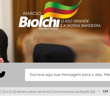
-55 e P-63 devem gerar cerca de 5 mil empregos na Região Sul
124