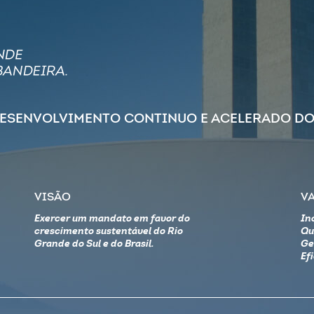
DESENVOLVIMENTO CONTINUO E ACELERADO DO
VISÃO
V
Exercer um mandato em favor do
In
crescimento sustentável do Rio
Qu
Grande do Sul e do Brasil.
Ge
Ef