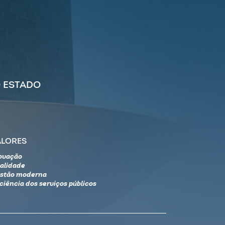
 ESTADO
ALORES
ovação
alidade
stão moderna
iciência dos serviços públicos