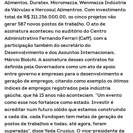
Alimentos, Duratex, Micromazza, Wenmazza Indústria
de Válvulas e Hercosul Alimentros. Com investimento
total de R$ 311.256.000,00, os cinco projetos vão
gerar 587 novos postos de trabalho. O ato de
assinatura aconteceu no auditório do Centro
Administrativo Fernando Ferrari (Caff), com a
participação também do secretário do
Desenvolvimento e dos Assuntos Internacionais,
Márcio Biolchi. A assinatura desses contratos foi
definida pela Governadora como um ato de apoio
entre governo e empresas para o desenvolvimento e
geração de empregos, citando como exemplo os ótimos
índices de empregos registrados pela indústria
gaúcha, que há 15 anos não aconteciam. “Um evento
como esse nos fortalece como estado. Investir é
acreditar num futuro sólido que estamos construindo
a cada dia. cada Fundopen tem metas de geração de
postos de trabalhos e todas, até agora, foram
superadas”, disse Yeda Crusius. O vice-presidente da