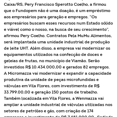
Caixa/RS, Pery Francisco Sperotto Coelho, a firmou
que o Fundopem não é uma doação, é um empréstimo
aos empresários para geração e empregos. “Os
empresários buscam esses recursos num Estado sólido
e viável como o nosso, na busca de seu crescimento”,
afirmou Pery Coelho. Contratos Pela MuMu Alimentos,
será implantada uma unidade industrial de produção
de leite UHT. Além disso, a empresa vai modernizar os
equipamentos utilizados na confecção de doces e
geleias de frutas, no município de Viamão. Serão
investidos R$ 10.434.000,00 e gerados 82 empregos.
A Micromazza vai modernizar e expandir a capacidade
produtiva da unidade de peças microfundidas e
válvulas em Vila Flores, com investimento de R$
33.799.00,00 e geração 150 postos de trabalho.
Também localizada em Vila Flores, a Wenmazza vai
ampliar a unidade industrial de válvulas utilizadas nos
setores de petróleo e gás, com criação de 174