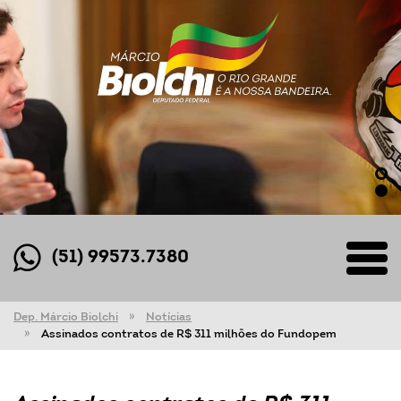
(51) 99573.7380
Dep. Márcio Biolchi
Notícias
Assinados contratos de R$ 311 milhões do Fundopem