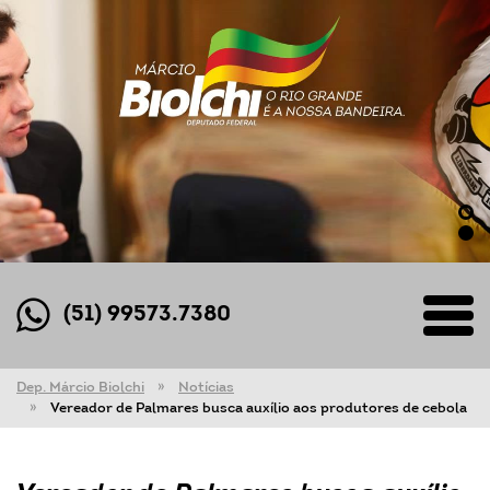
(51) 99573.7380
Dep. Márcio Biolchi
Notícias
Vereador de Palmares busca auxílio aos produtores de cebola