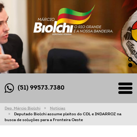
(51) 99573.7380
Dep. Márcio Biolchi
Notícias
Deputado Biolchi assume pleitos do CDL e INDARROZ na
busca de soluções para a Fronteira Oeste