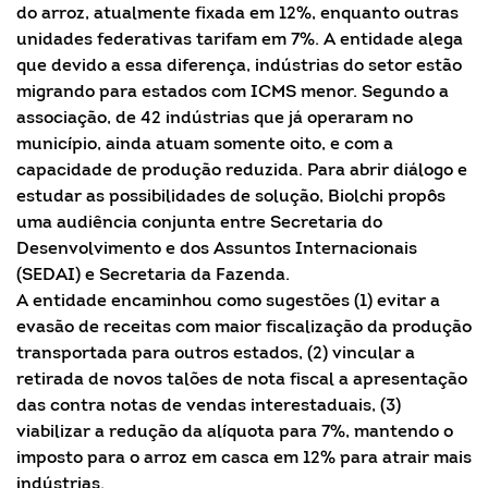
do arroz, atualmente fixada em 12%, enquanto outras
unidades federativas tarifam em 7%. A entidade alega
que devido a essa diferença, indústrias do setor estão
migrando para estados com ICMS menor. Segundo a
associação, de 42 indústrias que já operaram no
município, ainda atuam somente oito, e com a
capacidade de produção reduzida. Para abrir diálogo e
estudar as possibilidades de solução, Biolchi propôs
uma audiência conjunta entre Secretaria do
Desenvolvimento e dos Assuntos Internacionais
(SEDAI) e Secretaria da Fazenda.
A entidade encaminhou como sugestões (1) evitar a
evasão de receitas com maior fiscalização da produção
transportada para outros estados, (2) vincular a
retirada de novos talões de nota fiscal a apresentação
das contra notas de vendas interestaduais, (3)
viabilizar a redução da alíquota para 7%, mantendo o
imposto para o arroz em casca em 12% para atrair mais
indústrias.