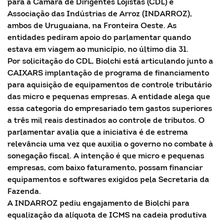
para a Câmara de Dirigentes Lojistas (CDL) e
Associação das Indústrias de Arroz (INDARROZ),
ambos de Uruguaiana, na Fronteira Oeste. As
entidades pediram apoio do parlamentar quando
estava em viagem ao município, no último dia 31.
Por solicitação do CDL, Biolchi está articulando junto a
CAIXARS implantação de programa de financiamento
para aquisição de equipamentos de controle tributário
das micro e pequenas empresas. A entidade alega que
essa categoria do empresariado tem gastos superiores
a três mil reais destinados ao controle de tributos. O
parlamentar avalia que a iniciativa é de estrema
relevância uma vez que auxilia o governo no combate à
sonegação fiscal. A intenção é que micro e pequenas
empresas, com baixo faturamento, possam financiar
equipamentos e softwares exigidos pela Secretaria da
Fazenda.
A INDARROZ pediu engajamento de Biolchi para
equalização da alíquota de ICMS na cadeia produtiva