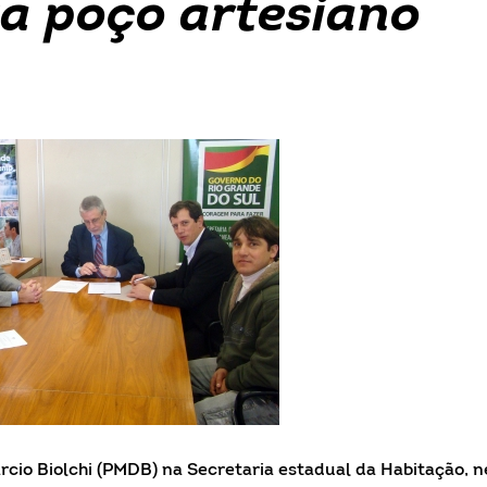
iza poço artesiano
cio Biolchi (PMDB) na Secretaria estadual da Habitação, n