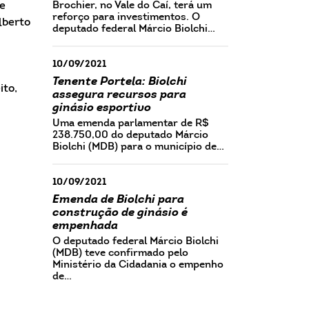
de
Brochier, no Vale do Caí, terá um
reforço para investimentos. O
lberto
deputado federal Márcio Biolchi…
10/09/2021
Tenente Portela: Biolchi
ito,
assegura recursos para
ginásio esportivo
Uma emenda parlamentar de R$
238.750,00 do deputado Márcio
Biolchi (MDB) para o município de…
10/09/2021
Emenda de Biolchi para
construção de ginásio é
empenhada
O deputado federal Márcio Biolchi
(MDB) teve confirmado pelo
Ministério da Cidadania o empenho
de…