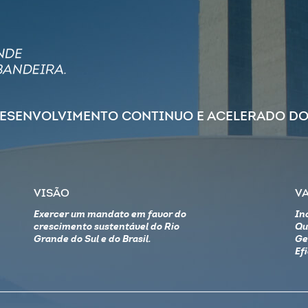
DESENVOLVIMENTO CONTINUO E ACELERADO DO
VISÃO
V
Exercer um mandato em favor do
In
crescimento sustentável do Rio
Qu
Grande do Sul e do Brasil.
Ge
Ef