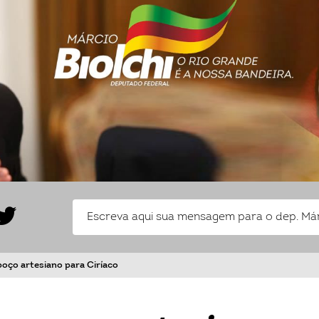
 poço artesiano para Ciríaco