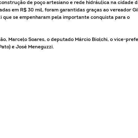
a construção de poço artesiano e rede hidráulica na cidade 
adas em R$ 30 mil, foram garantidas graças ao vereador Gi
zzi que se empenharam pela importante conquista para o
ão, Marcelo Soares, o deputado Márcio Biolchi, o vice-prefe
(Pato) e José Meneguzzi.