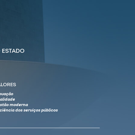
 ESTADO
ALORES
ovação
alidade
stão moderna
iciência dos serviços públicos