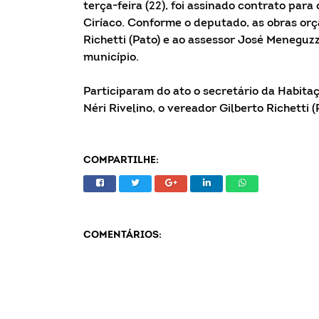
terça-feira (22), foi assinado contrato par
Ciríaco. Conforme o deputado, as obras orç
Richetti (Pato) e ao assessor José Menegu
município.
Participaram do ato o secretário da Habitaç
Néri Rivelino, o vereador Gilberto Richetti 
COMPARTILHE:
COMENTÁRIOS: