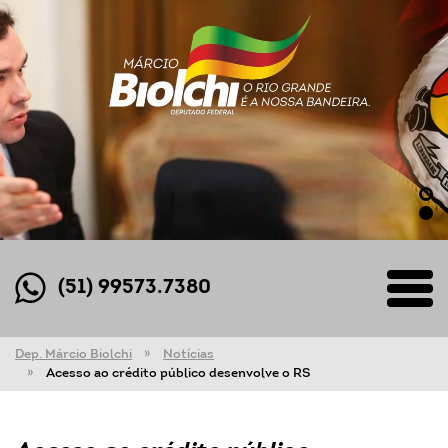
(51) 99573.7380
Dep. Márcio Biolchi
Notícias
Acesso ao crédito público desenvolve o RS