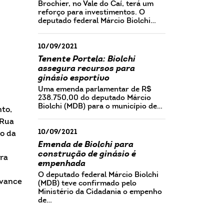
Brochier, no Vale do Caí, terá um
reforço para investimentos. O
deputado federal Márcio Biolchi…
10/09/2021
Tenente Portela: Biolchi
assegura recursos para
ginásio esportivo
Uma emenda parlamentar de R$
238.750,00 do deputado Márcio
Biolchi (MDB) para o município de…
nto,
 Rua
10/09/2021
ão da
Emenda de Biolchi para
construção de ginásio é
ra
empenhada
O deputado federal Márcio Biolchi
avance
(MDB) teve confirmado pelo
Ministério da Cidadania o empenho
de…