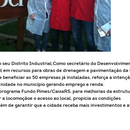
do seu Distrito Industrial.Como secretário do Desenvolvime
il em recursos para obras de drenagem e pavimentação da
e beneficiar as 50 empresas já instaladas, reforça a intenç
unidade no município gerando emprego e renda.
 programa Fundo Pimes/CaixaRS, para melhorias da estrutu
ar a locomoçãoe o acesso ao local, propicia as condições
lém de garantir que a cidade receba mais investimentos e 