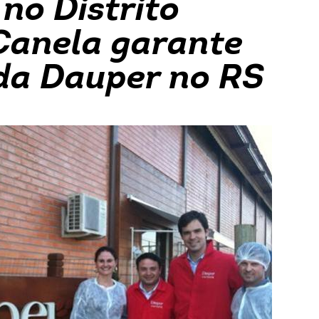
no Distrito
 Canela garante
da Dauper no RS