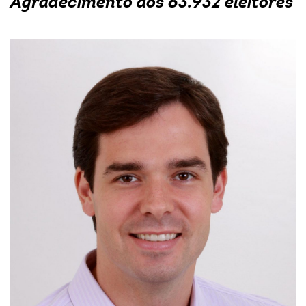
Agradecimento aos 63.932 eleitores