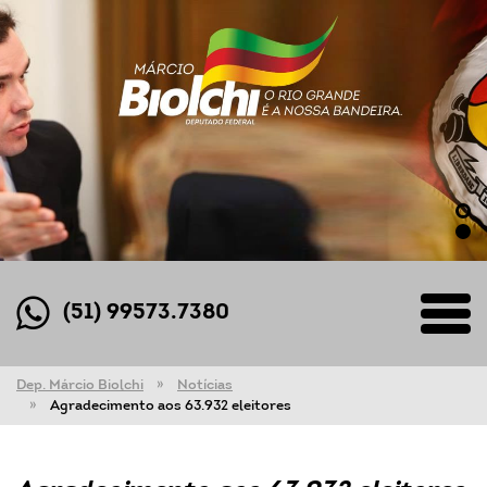
(51) 99573.7380
Dep. Márcio Biolchi
Notícias
Agradecimento aos 63.932 eleitores