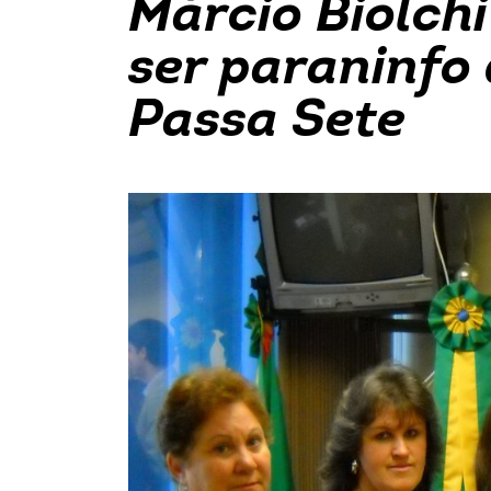
Márcio Biolchi
ser paraninfo
Passa Sete