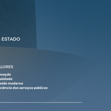
 ESTADO
ALORES
ovação
alidade
stão moderna
iciência dos serviços públicos