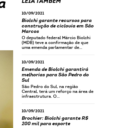
a
LEIA TAMBÉM
10/09/2021
Biolchi garante recursos para
construção de ciclovia em São
Marcos
O deputado federal Márcio Biolchi
(MDB) teve a confirmação de que
uma emenda parlamentar de…
10/09/2021
Emenda de Biolchi garantirá
melhorias para São Pedro do
Sul
São Pedro do Sul, na região
Central, terá um reforço na área de
infraestrutura. O…
10/09/2021
Brochier: Biolchi garante R$
200 mil para esporte