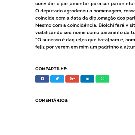
convidar o parlamentar para ser paraninfo
O deputado agradeceu a homenagem, ressal
coincide com a data da diplomação dos parl
Mesmo com a coincidência, Biolchi fará vis
viabilizando seu nome como paraninfo da t
“O sucesso é daqueles que batalham e, com
feliz por verem em mim um padrinho a altur
COMPARTILHE:
COMENTÁRIOS: