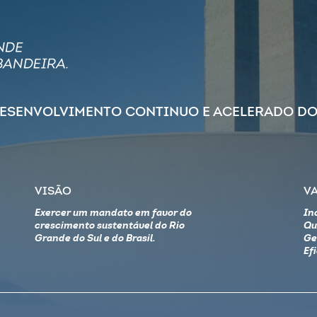
DESENVOLVIMENTO CONTINUO E ACELERADO DO
VISÃO
V
Exercer um mandato em favor do
In
crescimento sustentável do Rio
Qu
Grande do Sul e do Brasil.
Ge
Ef