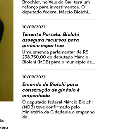
Brochier, no Vale do Caí, terá um
reforço para investimentos. O
deputado federal Márcio Biolchi…
10/09/2021
Tenente Portela: Biolchi
assegura recursos para
ginásio esportivo
Uma emenda parlamentar de R$
238.750,00 do deputado Márcio
Biolchi (MDB) para o município de…
10/09/2021
Emenda de Biolchi para
construção de ginásio é
empenhada
O deputado federal Márcio Biolchi
(MDB) teve confirmado pelo
Ministério da Cidadania o empenho
de…
la
veio