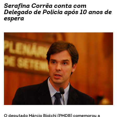
Serafina Corrêa conta com
Delegado de Polícia após 10 anos de
espera
O deputado Márcio Biolchi (PMDB) comemorou a