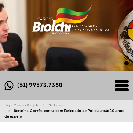
(51) 99573.7380
Dep. Márcio Biolchi
Notícias
Serafina Corrêa conta com Delegado de Polícia após 10 anos
de espera