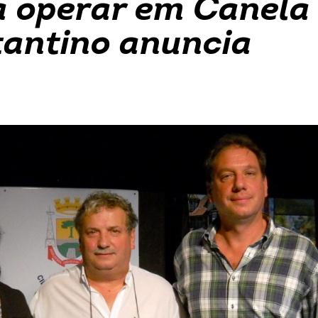
a operar em Canela
tantino anuncia