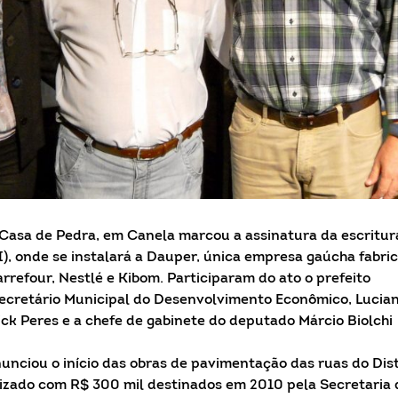
 Casa de Pedra, em Canela marcou a assinatura da escritur
DI), onde se instalará a Dauper, única empresa gaúcha fabri
refour, Nestlé e Kibom. Participaram do ato o prefeito
Secretário Municipal do Desenvolvimento Econômico, Lucia
ick Peres e a chefe de gabinete do deputado Márcio Biolchi
unciou o início das obras de pavimentação das ruas do Dist
ilizado com R$ 300 mil destinados em 2010 pela Secretaria 