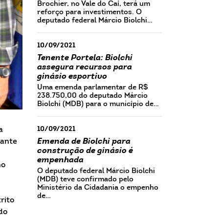
Brochier, no Vale do Caí, terá um
reforço para investimentos. O
deputado federal Márcio Biolchi…
10/09/2021
Tenente Portela: Biolchi
assegura recursos para
ginásio esportivo
Uma emenda parlamentar de R$
238.750,00 do deputado Márcio
Biolchi (MDB) para o município de…
10/09/2021
a
Emenda de Biolchi para
cante
construção de ginásio é
empenhada
no
O deputado federal Márcio Biolchi
(MDB) teve confirmado pelo
Ministério da Cidadania o empenho
de…
rito
do