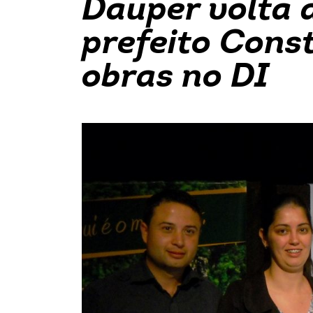
Dauper volta 
prefeito Cons
obras no DI