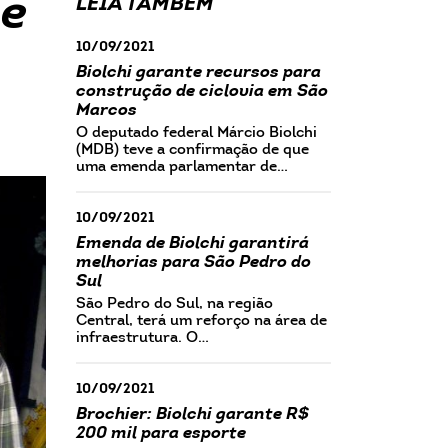
 e
LEIA TAMBÉM
10/09/2021
Biolchi garante recursos para
construção de ciclovia em São
Marcos
O deputado federal Márcio Biolchi
(MDB) teve a confirmação de que
uma emenda parlamentar de…
10/09/2021
Emenda de Biolchi garantirá
melhorias para São Pedro do
Sul
São Pedro do Sul, na região
Central, terá um reforço na área de
infraestrutura. O…
10/09/2021
Brochier: Biolchi garante R$
200 mil para esporte