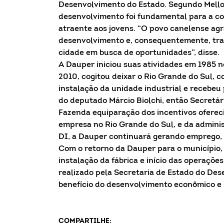
Desenvolvimento do Estado. Segundo Mello,
desenvolvimento foi fundamental para a co
atraente aos jovens. “O povo canelense agr
desenvolvimento e, consequentemente, trab
cidade em busca de oportunidades”, disse.
A Dauper iniciou suas atividades em 1985 
2010, cogitou deixar o Rio Grande do Sul, c
instalação da unidade industrial e recebeu 
do deputado Márcio Biolchi, então Secretár
Fazenda equiparação dos incentivos oferec
empresa no Rio Grande do Sul, e da adminis
DI, a Dauper continuará gerando emprego, 
Com o retorno da Dauper para o município, 
instalação da fábrica e início das operações
realizado pela Secretaria de Estado do De
benefício do desenvolvimento econômico e s
COMPARTILHE: