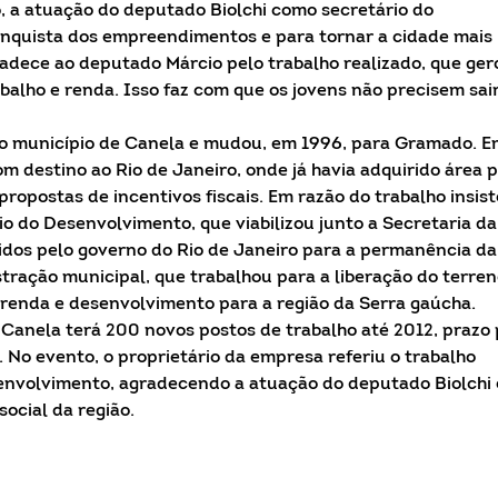
 a atuação do deputado Biolchi como secretário do
nquista dos empreendimentos e para tornar a cidade mais
adece ao deputado Márcio pelo trabalho realizado, que ger
alho e renda. Isso faz com que os jovens não precisem sai
no município de Canela e mudou, em 1996, para Gramado. E
om destino ao Rio de Janeiro, onde já havia adquirido área 
propostas de incentivos fiscais. Em razão do trabalho insis
io do Desenvolvimento, que viabilizou junto a Secretaria da
idos pelo governo do Rio de Janeiro para a permanência da
tração municipal, que trabalhou para a liberação do terren
renda e desenvolvimento para a região da Serra gaúcha.
Canela terá 200 novos postos de trabalho até 2012, prazo 
. No evento, o proprietário da empresa referiu o trabalho
senvolvimento, agradecendo a atuação do deputado Biolchi
ocial da região.