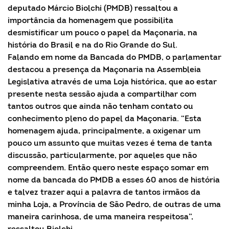
deputado Márcio Biolchi (PMDB) ressaltou a
importância da homenagem que possibilita
desmistificar um pouco o papel da Maçonaria, na
história do Brasil e na do Rio Grande do Sul.
Falando em nome da Bancada do PMDB, o parlamentar
destacou a presença da Maçonaria na Assembleia
Legislativa através de uma Loja histórica, que ao estar
presente nesta sessão ajuda a compartilhar com
tantos outros que ainda não tenham contato ou
conhecimento pleno do papel da Maçonaria. “Esta
homenagem ajuda, principalmente, a oxigenar um
pouco um assunto que muitas vezes é tema de tanta
discussão, particularmente, por aqueles que não
compreendem. Então quero neste espaço somar em
nome da bancada do PMDB a esses 60 anos de história
e talvez trazer aqui a palavra de tantos irmãos da
minha Loja, a Província de São Pedro, de outras de uma
maneira carinhosa, de uma maneira respeitosa”,