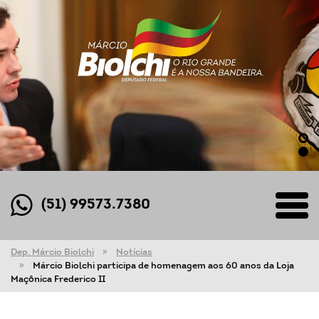
(51) 99573.7380
Dep. Márcio Biolchi
Notícias
Márcio Biolchi participa de homenagem aos 60 anos da Loja
Maçônica Frederico II