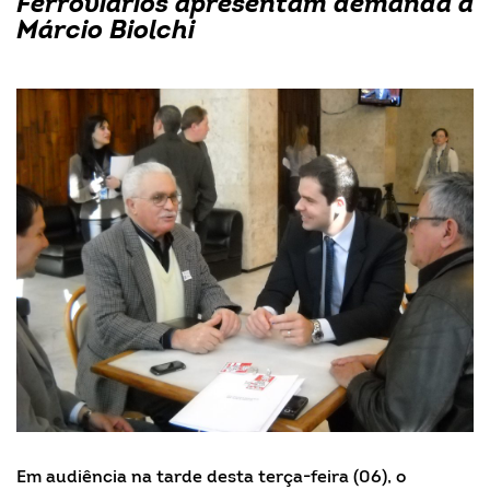
Ferroviários apresentam demanda a
Márcio Biolchi
Em audiência na tarde desta terça-feira (06), o