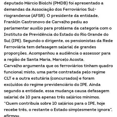
deputado Márcio Biolchi (PMDB) foi apresentado a
demandas da Associação dos Ferroviários Sul-
riograndense (AFSR). O presidente da entidade,
Franklin Castronovo de Carvalho pediu ao
parlamentar auxílio para problema da categoria com o
Instituto de Previdência do Estado do Rio Grande do
Sul (IPE). Segundo o dirigente, os pensionistas da Rede
Ferroviária tem defasagem salarial de grandes
proporções. Acompanhou a audiência o assessor para
a região de Santa Maria, Marcelo Acosta.
Carvalho argumenta que os ferroviários tinham quadro
funcional misto, uma parte contratada pelo regime
CLT e a outra estutária (concursados) e foram
excluídos do regime previdenciário do IPE. Ainda
segundo a entidade, essa mudança causa defasagem
salarial de 10 para apenas três salários mínimos.
“Quem contribuía sobre 10 salários para o IPE, hoje
recebe três, o restante o Estado simplesmente ignora”,
afirmou.