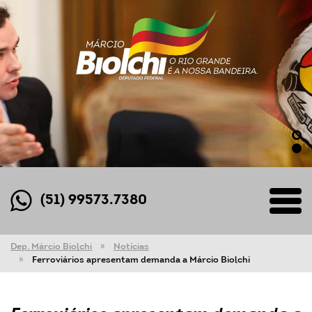
(51) 99573.7380
Dep. Márcio Biolchi
Notícias
Ferroviários apresentam demanda a Márcio Biolchi