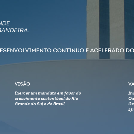
DESENVOLVIMENTO CONTINUO E ACELERADO DO
VISÃO
V
Exercer um mandato em favor do
In
crescimento sustentável do Rio
Qu
Grande do Sul e do Brasil.
Ge
Ef