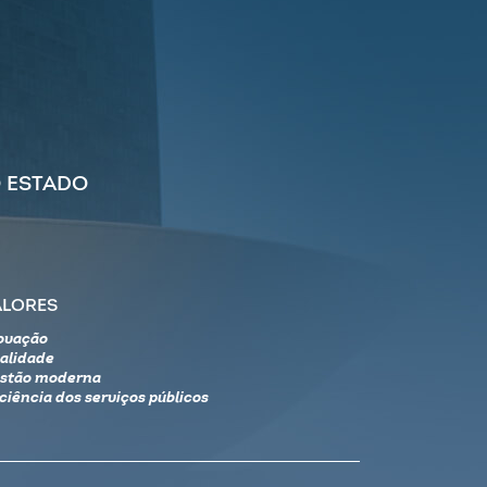
 ESTADO
ALORES
ovação
alidade
stão moderna
iciência dos serviços públicos