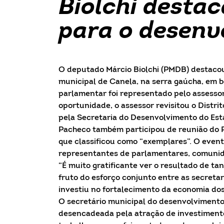
Biolchi desta
para o desenv
O deputado Márcio Biolchi (PMDB) destacou,
municipal de Canela, na serra gaúcha, em 
parlamentar foi representado pelo assessor
oportunidade, o assessor revisitou o Distr
pela Secretaria do Desenvolvimento do Es
Pacheco também participou de reunião do 
que classificou como “exemplares”. O event
representantes de parlamentares, comunida
“É muito gratificante ver o resultado de tan
fruto do esforço conjunto entre as secreta
investiu no fortalecimento da economia dos
O secretário municipal do desenvolvimento
desencadeada pela atração de investimentos