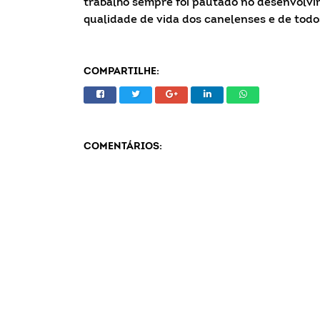
trabalho sempre foi pautado no desenvolvim
qualidade de vida dos canelenses e de todo
COMPARTILHE:
COMENTÁRIOS: