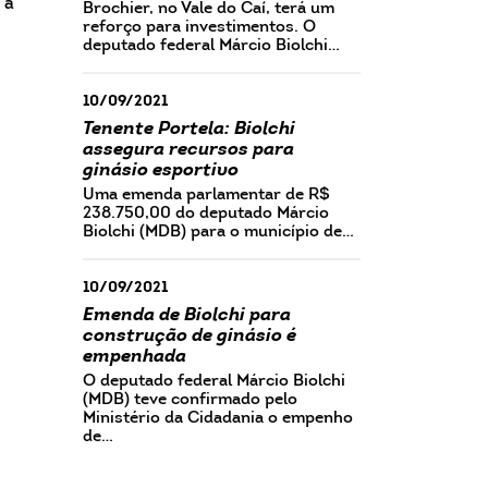
 a
Brochier, no Vale do Caí, terá um
reforço para investimentos. O
deputado federal Márcio Biolchi…
10/09/2021
Tenente Portela: Biolchi
assegura recursos para
ginásio esportivo
Uma emenda parlamentar de R$
238.750,00 do deputado Márcio
Biolchi (MDB) para o município de…
10/09/2021
Emenda de Biolchi para
construção de ginásio é
empenhada
O deputado federal Márcio Biolchi
(MDB) teve confirmado pelo
Ministério da Cidadania o empenho
de…