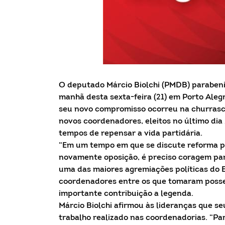
O deputado Márcio Biolchi (PMDB) parabeni
manhã desta sexta-feira (21) em Porto Ale
seu novo compromisso ocorreu na churrasca
novos coordenadores, eleitos no último dia 
tempos de repensar a vida partidária.
“Em um tempo em que se discute reforma po
novamente oposição, é preciso coragem par
uma das maiores agremiações políticas do Es
coordenadores entre os que tomaram posse
importante contribuição a legenda.
Márcio Biolchi afirmou às lideranças que s
trabalho realizado nas coordenadorias. “Pa