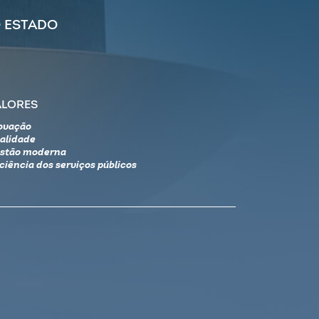
 ESTADO
ALORES
ovação
alidade
stão moderna
iciência dos serviços públicos