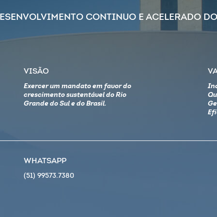
DESENVOLVIMENTO CONTINUO E ACELERADO DO
VISÃO
V
Exercer um mandato em favor do
In
crescimento sustentável do Rio
Qu
Grande do Sul e do Brasil.
Ge
Ef
WHATSAPP
(51) 99573.7380