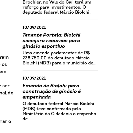
Brochier, no Vale do Caí, terá um
reforço para investimentos. O
deputado federal Márcio Biolchi…
10/09/2021
Tenente Portela: Biolchi
assegura recursos para
ginásio esportivo
a
Uma emenda parlamentar de R$
iram
238.750,00 do deputado Márcio
Biolchi (MDB) para o município de…
 os
 em
10/09/2021
Emenda de Biolchi para
e ser
construção de ginásio é
nal de
empenhada
O deputado federal Márcio Biolchi
(MDB) teve confirmado pelo
Ministério da Cidadania o empenho
de…
rar o