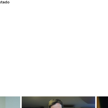
stado