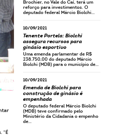
Brochier, no Vale do Caí, terá um
reforço para investimentos. O
deputado federal Márcio Biolchi…
10/09/2021
Tenente Portela: Biolchi
assegura recursos para
ginásio esportivo
Uma emenda parlamentar de R$
238.750,00 do deputado Márcio
Biolchi (MDB) para o município de…
10/09/2021
Emenda de Biolchi para
construção de ginásio é
empenhada
,
O deputado federal Márcio Biolchi
ntar
(MDB) teve confirmado pelo
Ministério da Cidadania o empenho
de…
. “É