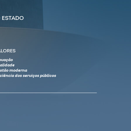
 ESTADO
ALORES
ovação
alidade
stão moderna
iciência dos serviços públicos