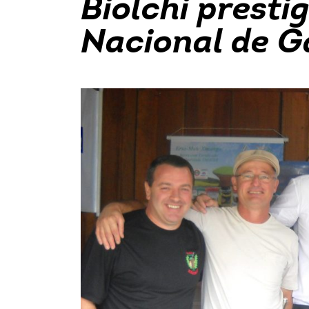
Biolchi presti
Nacional de G