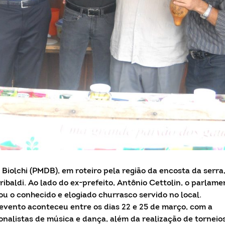
Biolchi (PMDB), em roteiro pela região da encosta da serra
ibaldi. Ao lado do ex-prefeito, Antônio Cettolin, o parlame
çou o conhecido e elogiado churrasco servido no local.
evento aconteceu entre os dias 22 e 25 de março, com a
nalistas de música e dança, além da realização de torneios