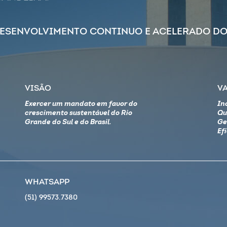
DESENVOLVIMENTO CONTINUO E ACELERADO DO
VISÃO
V
Exercer um mandato em favor do
In
crescimento sustentável do Rio
Qu
Grande do Sul e do Brasil.
Ge
Ef
WHATSAPP
(51) 99573.7380