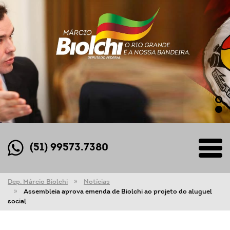
(51) 99573.7380
Dep. Márcio Biolchi
Notícias
Assembleia aprova emenda de Biolchi ao projeto do aluguel
social