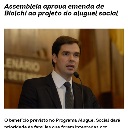
Assembleia aprova emenda de
Biolchi ao projeto do aluguel social
O benefício previsto no Programa Aluguel Social dará
prioridade às famílias que forem integradas por