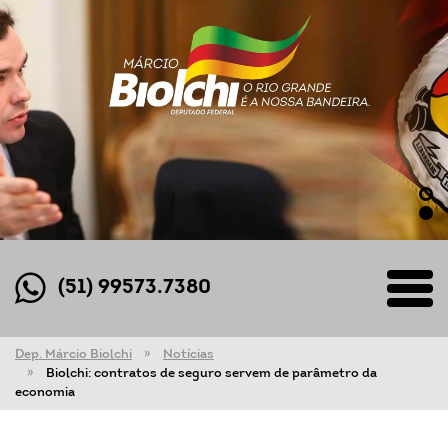
(51) 99573.7380
Dep. Márcio Biolchi
Notícias
Biolchi: contratos de seguro servem de parâmetro da
economia