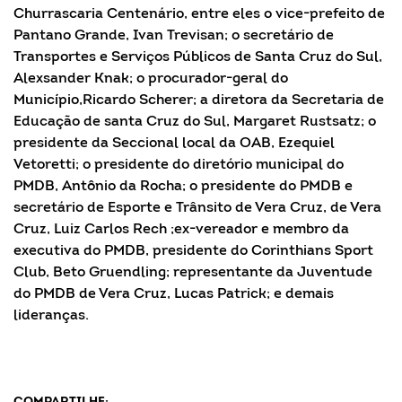
Churrascaria Centenário, entre eles o vice-prefeito de
Pantano Grande, Ivan Trevisan; o secretário de
Transportes e Serviços Públicos de Santa Cruz do Sul,
Alexsander Knak; o procurador-geral do
Município,Ricardo Scherer; a diretora da Secretaria de
Educação de santa Cruz do Sul, Margaret Rustsatz; o
presidente da Seccional local da OAB, Ezequiel
Vetoretti; o presidente do diretório municipal do
PMDB, Antônio da Rocha; o presidente do PMDB e
secretário de Esporte e Trânsito de Vera Cruz, de Vera
Cruz, Luiz Carlos Rech ;ex-vereador e membro da
executiva do PMDB, presidente do Corinthians Sport
Club, Beto Gruendling; representante da Juventude
do PMDB de Vera Cruz, Lucas Patrick; e demais
lideranças.