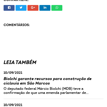
COMPARTILHE:
COMENTÁRIOS:
LEIA TAMBÉM
10/09/2021
Biolchi garante recursos para construção de
ciclovia em São Marcos
O deputado federal Márcio Biolchi (MDB) teve a
confirmação de que uma emenda parlamentar de…
10/09/2021