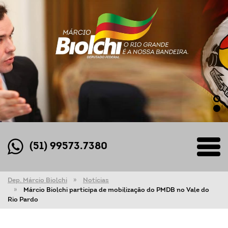
(51) 99573.7380
Dep. Márcio Biolchi
Notícias
Márcio Biolchi participa de mobilização do PMDB no Vale do
Rio Pardo