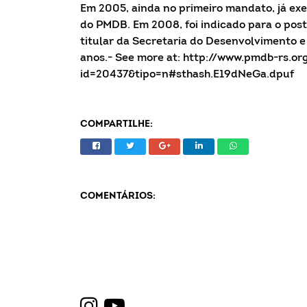
Em 2005, ainda no primeiro mandato, já exe
do PMDB. Em 2008, foi indicado para o po
titular da Secretaria do Desenvolvimento e
anos.- See more at: http://www.pmdb-rs.or
id=20437&tipo=n#sthash.E19dNeGa.dpuf
COMPARTILHE:
COMENTÁRIOS: