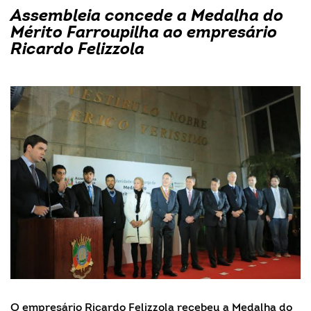
Assembleia concede a Medalha do
Mérito Farroupilha ao empresário
Ricardo Felizzola
O empresário Ricardo Felizzola recebeu a Medalha do