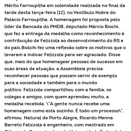
Mérito Farroupilha em solenidade realizada no final da
tarde desta terça-feira (12), no Vestíbulo Nobre do
Palácio Farroupilha. A homenagem foi proposta pelo
líder da Bancada do PMDB, deputado Márcio Biochi,
que fez a entrega da medalha como reconhecimento à
contribuição de Felizzola ao desenvolvimento do RS e
do país.Biolchi fez uma reflexão sobre os motivos que o
levaram a indicar Felizzola para ser agraciado. Disse
que, mais do que homenagear pessoas de sucesso em
suas áreas de atuação, a Assembleia precisa
reconhecer pessoas que possam servir de exemplo
para a sociedade e também para o mundo
político. Felizzola compartilhou com a família, os
colegas e amigos, com quem aprendeu muito, a
medalha recebida. \”A gente nunca recebe uma
homenagem como esta sozinho. É todo um processo\”,
afirmou. Natural de Porto Alegre, Ricardo Menna
Barreto Felizzola é engenheiro, com mestrado em