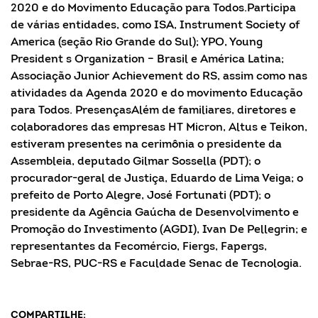
2020 e do Movimento Educação para Todos.Participa
de várias entidades, como ISA, Instrument Society of
America (seção Rio Grande do Sul); YPO, Young
President s Organization – Brasil e América Latina;
Associação Junior Achievement do RS, assim como nas
atividades da Agenda 2020 e do movimento Educação
para Todos. PresençasAlém de familiares, diretores e
colaboradores das empresas HT Micron, Altus e Teikon,
estiveram presentes na cerimônia o presidente da
Assembleia, deputado Gilmar Sossella (PDT); o
procurador-geral de Justiça, Eduardo de Lima Veiga; o
prefeito de Porto Alegre, José Fortunati (PDT); o
presidente da Agência Gaúcha de Desenvolvimento e
Promoção do Investimento (AGDI), Ivan De Pellegrin; e
representantes da Fecomércio, Fiergs, Fapergs,
Sebrae-RS, PUC-RS e Faculdade Senac de Tecnologia.
COMPARTILHE: