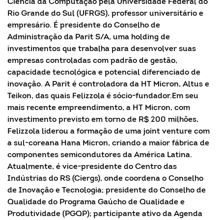
Ciência da Computação pela Universidade Federal do
Rio Grande do Sul (UFRGS), professor universitário e
empresário. É presidente do Conselho de
Administração da Parit S/A, uma holding de
investimentos que trabalha para desenvolver suas
empresas controladas com padrão de gestão,
capacidade tecnológica e potencial diferenciado de
inovação. A Parit é controladora da HT Micron, Altus e
Teikon, das quais Felizzola é sócio-fundador.Em seu
mais recente empreendimento, a HT Micron, com
investimento previsto em torno de R$ 200 milhões,
Felizzola liderou a formação de uma joint venture com
a sul-coreana Hana Micron, criando a maior fábrica de
componentes semicondutores da América Latina.
Atualmente, é vice-presidente do Centro das
Indústrias do RS (Ciergs), onde coordena o Conselho
de Inovação e Tecnologia; presidente do Conselho de
Qualidade do Programa Gaúcho de Qualidade e
Produtividade (PGQP); participante ativo da Agenda