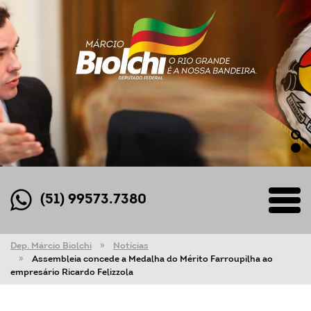
(51) 99573.7380
Dep. Márcio Biolchi
Notícias
Assembleia concede a Medalha do Mérito Farroupilha ao
empresário Ricardo Felizzola