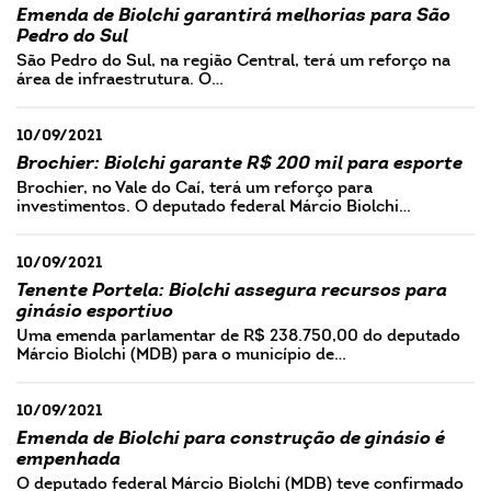
Emenda de Biolchi garantirá melhorias para São
Pedro do Sul
São Pedro do Sul, na região Central, terá um reforço na
área de infraestrutura. O…
10/09/2021
Brochier: Biolchi garante R$ 200 mil para esporte
Brochier, no Vale do Caí, terá um reforço para
investimentos. O deputado federal Márcio Biolchi…
10/09/2021
Tenente Portela: Biolchi assegura recursos para
ginásio esportivo
Uma emenda parlamentar de R$ 238.750,00 do deputado
Márcio Biolchi (MDB) para o município de…
10/09/2021
Emenda de Biolchi para construção de ginásio é
empenhada
O deputado federal Márcio Biolchi (MDB) teve confirmado