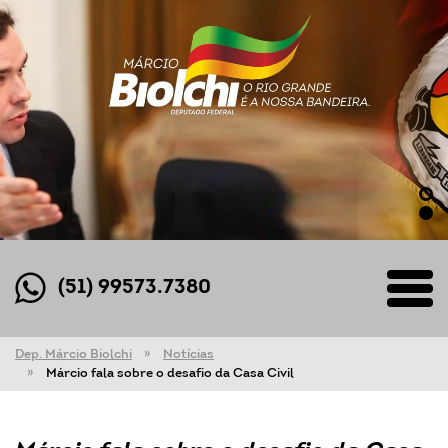
(51) 99573.7380
Dep. Márcio Biolchi
Notícias
Márcio fala sobre o desafio da Casa Civil