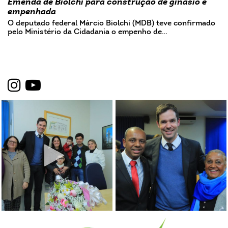
Emenda de Biolchi para construção de ginásio é
empenhada
O deputado federal Márcio Biolchi (MDB) teve confirmado
pelo Ministério da Cidadania o empenho de…