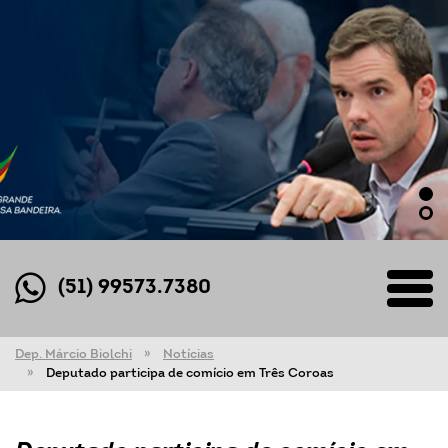
(51) 99573.7380
Dep. Márcio Biolchi
Notícias
Deputado participa de comício em Três Coroas