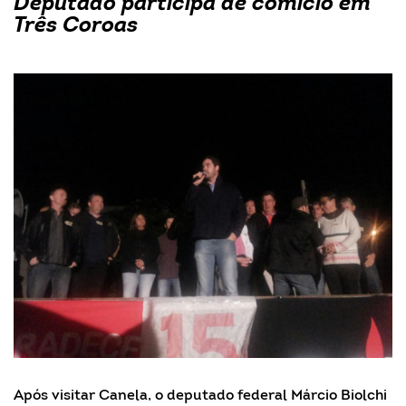
Deputado participa de comício em
Três Coroas
Após visitar Canela, o deputado federal Márcio Biolchi