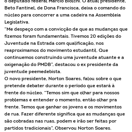
o deputado federal Márcio Biolchi. O atual presidente,
Beto Fantinel, de Dona Francisca, deixa o comando do
núcleo para concorrer a uma cadeira na Assembleia
Legislativa.
“Me despeço com a convicção de que as mudanças que
fizemos foram fundamentais. Tivemos 20 edições do
Juventude na Estrada com qualificação, nos
reaproximamos do movimento estudantil. Que
continuemos construindo uma juventude atuante e a
oxigenação do PMDB”, destacou o ex presidente da
juventude peemedebista.
O novo presidente, Norton Soares, falou sobre o que
pretende debater durante o período que estará à
frente do núcleo. “Temos sim que olhar para nossos
problemas e entender o momento, então olhar pra
frente. Temos que ganhar os jovens e os movimentos
de rua. Fazer diferente significa que as mudanças que
são cobradas nas ruas, podem e irão ser feitas por
partidos tradicionais”, Observou Norton Soares.