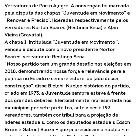
Vereadores de Porto Alegre. A convenção foi marcada
pela disputa das chapas “Juventude em Movimento” e
“Renovar é Preciso”, lideradas respectivamente pelos
vereadores Norton Soares (Restinga Seca) e Alan
Vieira (Gravataí).
A chapa 1, intitulada “Juventude em Movimento “,
venceu a disputa com o novo presidente Norton
Soares, vereador de Restinga Seca.
“Nosso partido tem um grande desafio nas eleições em
2018, demonstrando nossa força e relevância para a
política no Estado e sempre estarei ao lado dessa
construção”, disse Biolchi. Núcleo histórico do partido,
criado em 1973, a Juventude sempre esteve à frente
dos grandes debates. Eleitoralmente representada nos
municípios por sete prefeitos, sete vices e 193
vereadores, também contribui para a projeção de
líderes estaduais, como os deputados estaduais Edson
Brum e Gabriel Souza – que já presidiram o núcleo -, e