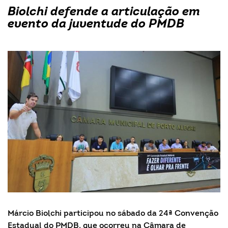
Biolchi defende a articulação em
evento da juventude do PMDB
Márcio Biolchi participou no sábado da 24ª Convenção
Estadual do PMDB, que ocorreu na Câmara de