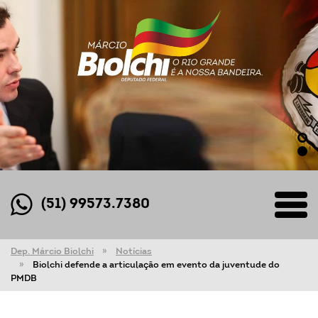
(51) 99573.7380
Dep. Márcio Biolchi
Notícias
Biolchi defende a articulação em evento da juventude do
PMDB