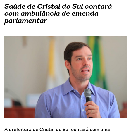
Saúde de Cristal do Sul contará
com ambulância de emenda
parlamentar
A prefeitura de Cristal do Sul contará com uma