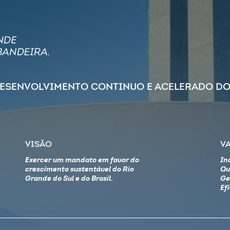
DESENVOLVIMENTO CONTINUO E ACELERADO DO
VISÃO
V
Exercer um mandato em favor do
In
crescimento sustentável do Rio
Qu
Grande do Sul e do Brasil.
Ge
Ef