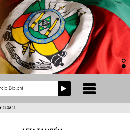
21.38.11