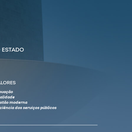
 ESTADO
ALORES
ovação
alidade
stão moderna
iciência dos serviços públicos