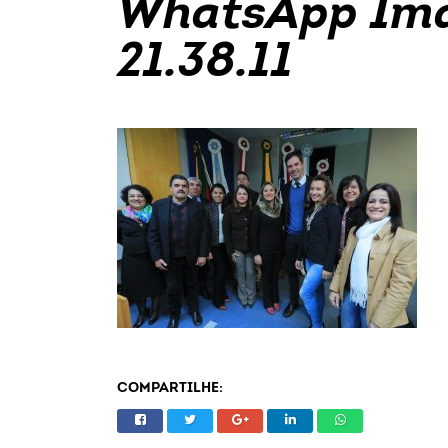
WhatsApp Ima
21.38.11
COMPARTILHE: