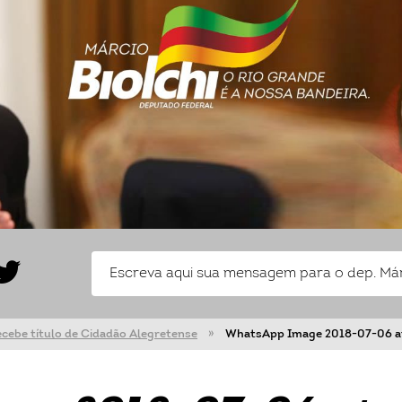
ecebe título de Cidadão Alegretense
WhatsApp Image 2018-07-06 at 