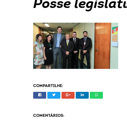
Posse legisla
COMPARTILHE:
COMENTÁRIOS: