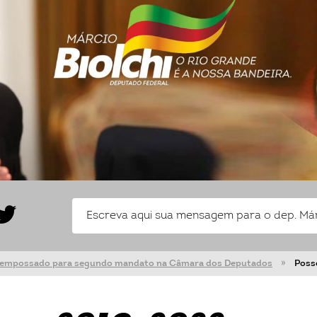
 é empossado para segundo mandato na Câmara dos Deputados
Poss