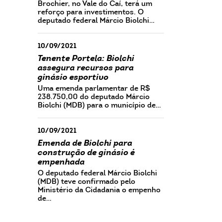
Brochier, no Vale do Caí, terá um
reforço para investimentos. O
deputado federal Márcio Biolchi…
10/09/2021
Tenente Portela: Biolchi
assegura recursos para
ginásio esportivo
Uma emenda parlamentar de R$
238.750,00 do deputado Márcio
Biolchi (MDB) para o município de…
10/09/2021
Emenda de Biolchi para
construção de ginásio é
empenhada
O deputado federal Márcio Biolchi
(MDB) teve confirmado pelo
Ministério da Cidadania o empenho
de…