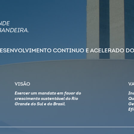
DESENVOLVIMENTO CONTINUO E ACELERADO DO
VISÃO
V
Exercer um mandato em favor do
In
crescimento sustentável do Rio
Qu
Grande do Sul e do Brasil.
Ge
Ef