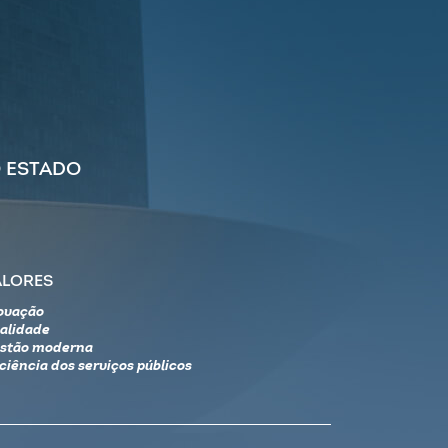
 ESTADO
ALORES
ovação
alidade
stão moderna
iciência dos serviços públicos