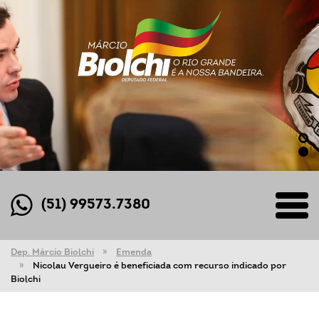
(51) 99573.7380
Dep. Márcio Biolchi
Emenda
Nicolau Vergueiro é beneficiada com recurso indicado por
Biolchi