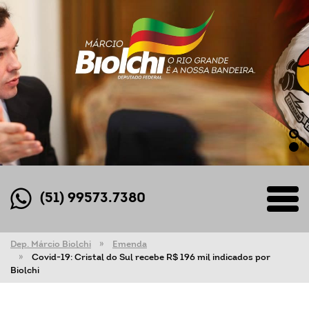
(51) 99573.7380
Dep. Márcio Biolchi
Emenda
Covid-19: Cristal do Sul recebe R$ 196 mil indicados por
Biolchi