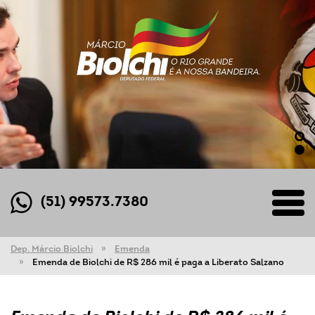
(51) 99573.7380
Dep. Márcio Biolchi
Emenda
Emenda de Biolchi de R$ 286 mil é paga a Liberato Salzano