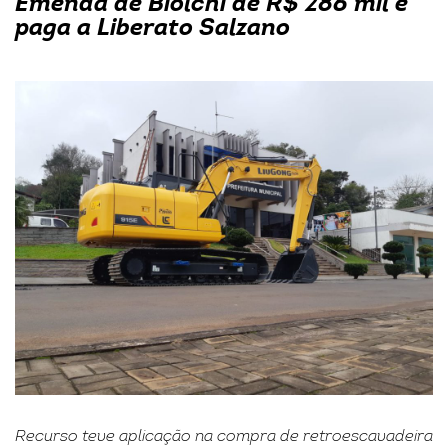
Emenda de Biolchi de R$ 286 mil é
paga a Liberato Salzano
Recurso teve aplicação na compra de retroescavadeira