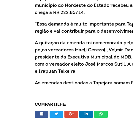
município do Nordeste do Estado recebeu a 
chega a R$ 222.857,14.
“Essa demanda é muito importante para Tapej
região e vai contribuir para o desenvolvime
A quitação da emenda foi comemorada pelo 
pelos vereadores Maeli Cerezoli, Volmir Dan
presidente da Executiva Municipal do MDB, L
com o vereador eleito José Marcos Sutil. 
e Irapuan Teixeira.
As emendas destinadas a Tapejara somam R$
COMPARTILHE: