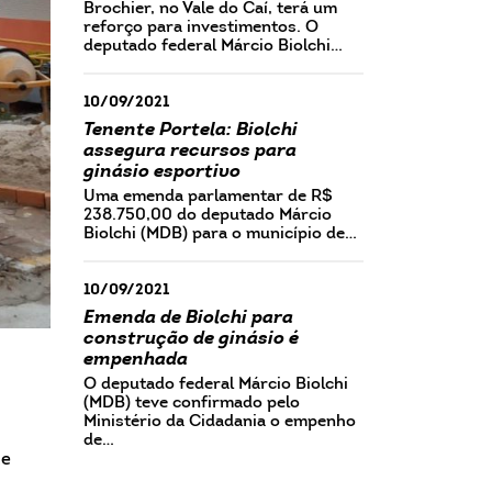
Brochier, no Vale do Caí, terá um
reforço para investimentos. O
deputado federal Márcio Biolchi…
10/09/2021
Tenente Portela: Biolchi
assegura recursos para
ginásio esportivo
Uma emenda parlamentar de R$
238.750,00 do deputado Márcio
Biolchi (MDB) para o município de…
10/09/2021
Emenda de Biolchi para
construção de ginásio é
empenhada
O deputado federal Márcio Biolchi
(MDB) teve confirmado pelo
Ministério da Cidadania o empenho
de…
de