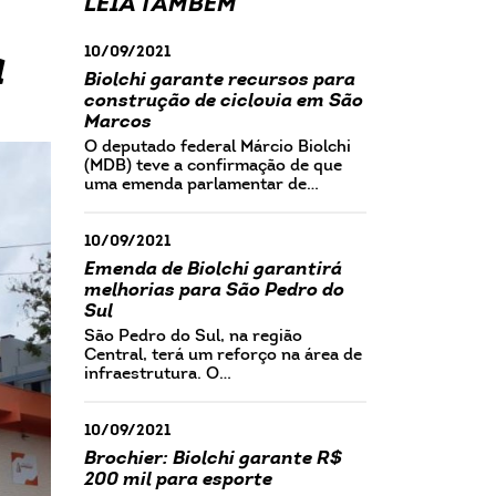
LEIA TAMBÉM
a
10/09/2021
Biolchi garante recursos para
construção de ciclovia em São
Marcos
O deputado federal Márcio Biolchi
(MDB) teve a confirmação de que
uma emenda parlamentar de…
10/09/2021
Emenda de Biolchi garantirá
melhorias para São Pedro do
Sul
São Pedro do Sul, na região
Central, terá um reforço na área de
infraestrutura. O…
10/09/2021
Brochier: Biolchi garante R$
200 mil para esporte