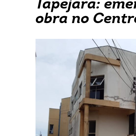
Tapejara: eme
obra no Centr