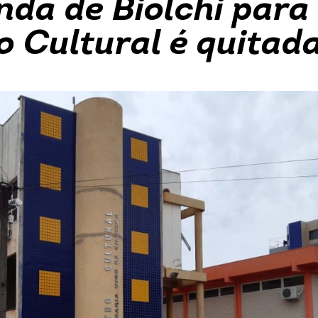
nda de Biolchi para
o Cultural é quitad