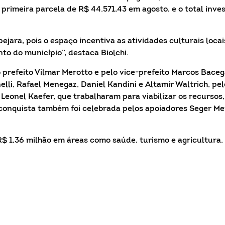
primeira parcela de R$ 44.571,43 em agosto, e o total inve
ara, pois o espaço incentiva as atividades culturais locai
nto do município”, destaca Biolchi.
prefeito Vilmar Merotto e pelo vice-prefeito Marcos Baceg
elli, Rafael Menegaz, Daniel Kandini e Altamir Waltrich, pel
eonel Kaefer, que trabalharam para viabilizar os recursos,
A conquista também foi celebrada pelos apoiadores Seger M
 1,36 milhão em áreas como saúde, turismo e agricultura.