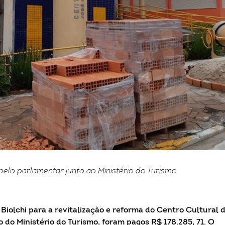
pelo parlamentar junto ao Ministério do Turismo
iolchi para a revitalização e reforma do Centro Cultural 
 do Ministério do Turismo, foram pagos R$ 178.285, 71. O