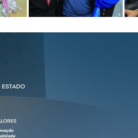
 ESTADO
ALORES
ovação
alidade