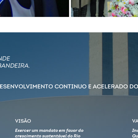
DESENVOLVIMENTO CONTINUO E ACELERADO DO
VISÃO
V
Exercer um mandato em favor do
In
crescimento sustentável do Rio
Qu