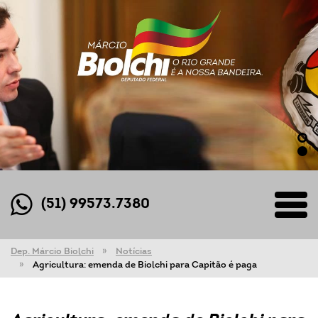
(51) 99573.7380
Dep. Márcio Biolchi
Notícias
Agricultura: emenda de Biolchi para Capitão é paga