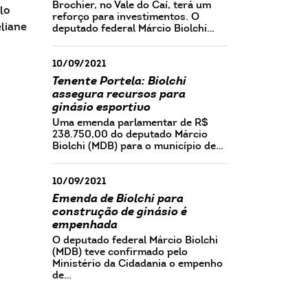
Brochier, no Vale do Caí, terá um
lo
reforço para investimentos. O
liane
deputado federal Márcio Biolchi…
10/09/2021
Tenente Portela: Biolchi
assegura recursos para
ginásio esportivo
Uma emenda parlamentar de R$
238.750,00 do deputado Márcio
Biolchi (MDB) para o município de…
10/09/2021
Emenda de Biolchi para
construção de ginásio é
empenhada
O deputado federal Márcio Biolchi
(MDB) teve confirmado pelo
Ministério da Cidadania o empenho
de…