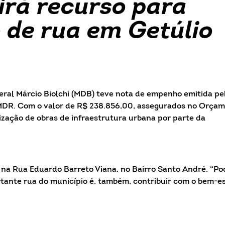
irá recurso para
de rua em Getúlio
al Márcio Biolchi (MDB) teve nota de empenho emitida pe
 MDR. Com o valor de R$ 238.856,00, assegurados no Orça
lização de obras de infraestrutura urbana por parte da
na Rua Eduardo Barreto Viana, no Bairro Santo André. “Po
tante rua do município é, também, contribuir com o bem-e