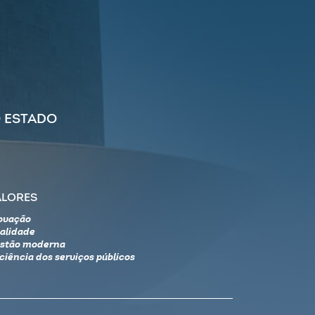
 ESTADO
ALORES
ovação
alidade
stão moderna
iciência dos serviços públicos