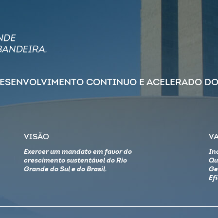
DESENVOLVIMENTO CONTINUO E ACELERADO DO
VISÃO
V
Exercer um mandato em favor do
In
crescimento sustentável do Rio
Qu
Grande do Sul e do Brasil.
Ge
Ef