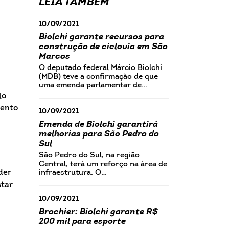
LEIA TAMBÉM
10/09/2021
Biolchi garante recursos para
construção de ciclovia em São
Marcos
O deputado federal Márcio Biolchi
(MDB) teve a confirmação de que
uma emenda parlamentar de…
lo
mento
10/09/2021
Emenda de Biolchi garantirá
melhorias para São Pedro do
Sul
São Pedro do Sul, na região
Central, terá um reforço na área de
der
infraestrutura. O…
star
10/09/2021
Brochier: Biolchi garante R$
200 mil para esporte