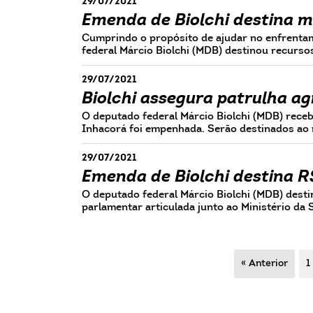
29/07/2021
Emenda de Biolchi destina m
Cumprindo o propósito de ajudar no enfrenta
federal Márcio Biolchi (MDB) destinou recurso
29/07/2021
Biolchi assegura patrulha a
O deputado federal Márcio Biolchi (MDB) rece
Inhacorá foi empenhada. Serão destinados ao
29/07/2021
Emenda de Biolchi destina R
O deputado federal Márcio Biolchi (MDB) dest
parlamentar articulada junto ao Ministério da
« Anterior
1