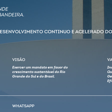
DESENVOLVIMENTO CONTINUO E ACELERADO DO
VISÃO
V
Exercer um mandato em favor do
In
crescimento sustentável do Rio
Qu
Grande do Sul e do Brasil.
Ge
Ef
WHATSAPP