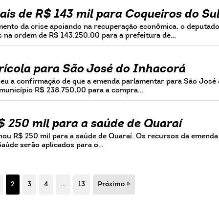
ais de R$ 143 mil para Coqueiros do Su
mento da crise apoiando na recuperação econômica, o deputad
s na ordem de R$ 143.250,00 para a prefeitura de…
grícola para São José do Inhacorá
beu a confirmação de que a emenda parlamentar para São José
 município R$ 238.750,00 para a compra…
$ 250 mil para a saúde de Quaraí
inou R$ 250 mil para a saúde de Quaraí. Os recursos da emenda
 Saúde serão aplicados para o…
2
3
4
…
13
Próximo »