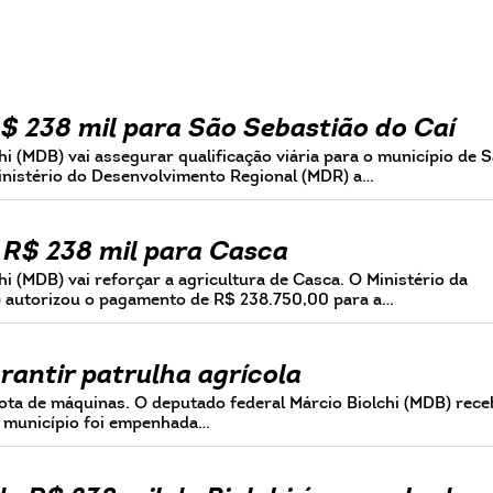
R$ 238 mil para São Sebastião do Caí
 (MDB) vai assegurar qualificação viária para o município de 
inistério do Desenvolvimento Regional (MDR) a…
 R$ 238 mil para Casca
 (MDB) vai reforçar a agricultura de Casca. O Ministério da
) autorizou o pagamento de R$ 238.750,00 para a…
arantir patrulha agrícola
rota de máquinas. O deputado federal Márcio Biolchi (MDB) rece
 município foi empenhada…