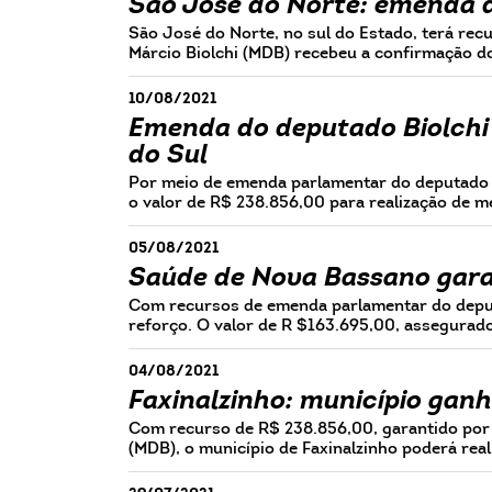
São José do Norte: emenda d
São José do Norte, no sul do Estado, terá rec
Márcio Biolchi (MDB) recebeu a confirmação d
10/08/2021
Emenda do deputado Biolchi 
do Sul
Por meio de emenda parlamentar do deputado fe
o valor de R$ 238.856,00 para realização de m
05/08/2021
Saúde de Nova Bassano gara
Com recursos de emenda parlamentar do deput
reforço. O valor de R $163.695,00, assegurado
04/08/2021
Faxinalzinho: município gan
Com recurso de R$ 238.856,00, garantido por 
(MDB), o município de Faxinalzinho poderá real