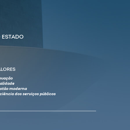
 ESTADO
ALORES
ovação
alidade
stão moderna
iciência dos serviços públicos