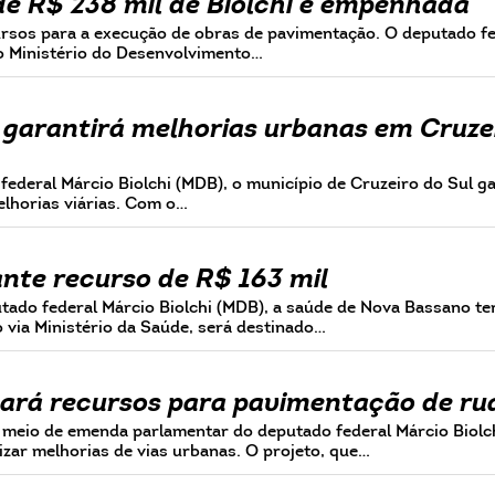
e R$ 238 mil de Biolchi é empenhada
ursos para a execução de obras de pavimentação. O deputado f
o Ministério do Desenvolvimento…
garantirá melhorias urbanas em Cruze
deral Márcio Biolchi (MDB), o município de Cruzeiro do Sul ga
elhorias viárias. Com o…
nte recurso de R$ 163 mil
ado federal Márcio Biolchi (MDB), a saúde de Nova Bassano te
 via Ministério da Saúde, será destinado…
hará recursos para pavimentação de r
meio de emenda parlamentar do deputado federal Márcio Biolc
izar melhorias de vias urbanas. O projeto, que…