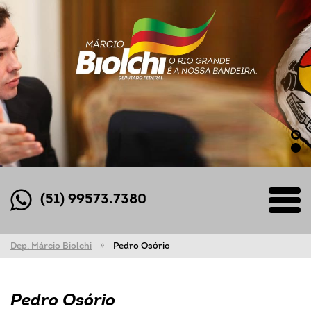
(51) 99573.7380
Dep. Márcio Biolchi
Pedro Osório
Pedro Osório