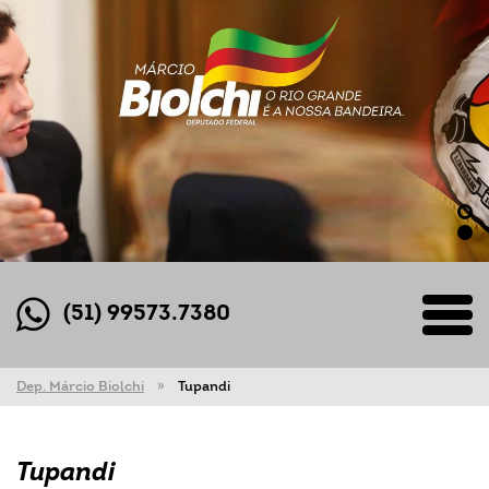
(51) 99573.7380
Dep. Márcio Biolchi
Tupandi
Tupandi