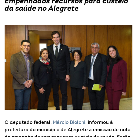
Empenhados recursos para custeio
da saúde no Alegrete
O deputado federal,
Márcio Biolchi
, informou à
prefeitura do município de Alegrete a emissão de nota