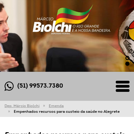
(51) 99573.7380
Dep. Márcio Biolchi
Emenda
Empenhados recursos para custeio da saúde no Alegrete